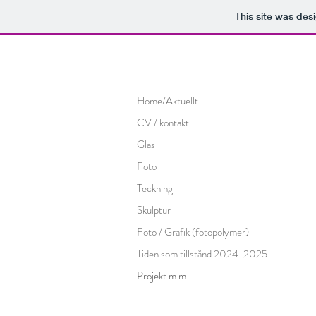
This site was des
Home/Aktuellt
CV / kontakt
Glas
Foto
Teckning
Skulptur
Foto / Grafik (fotopolymer)
Tiden som tillstånd 2024-2025
Projekt m.m.